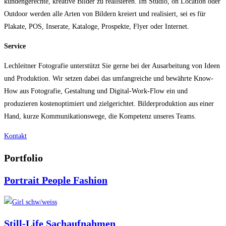
kundengerechte, kreative Bilder zu realisieren. Im Studio, on Location oder
Outdoor werden alle Arten von Bildern kreiert und realisiert, sei es für
Plakate, POS, Inserate, Kataloge, Prospekte, Flyer oder Internet.
Service
Lechleitner Fotografie unterstützt Sie gerne bei der Ausarbeitung von Ideen
und Produktion. Wir setzen dabei das umfangreiche und bewährte Know-
How aus Fotografie, Gestaltung und Digital-Work-Flow ein und
produzieren kostenoptimiert und zielgerichtet. Bilderproduktion aus einer
Hand, kurze Kommunikationswege, die Kompetenz unseres Teams.
Kontakt
Portfolio
Portrait People Fashion
Still-Life Sachaufnahmen