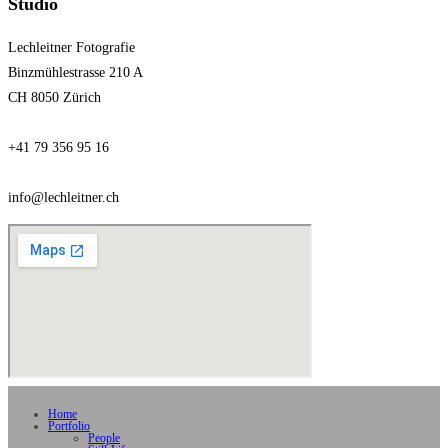
Studio
Lechleitner Fotografie
Binzmühlestrasse 210 A
CH 8050 Zürich
+41 79 356 95 16
info@lechleitner.ch
Home
Portfolio
People